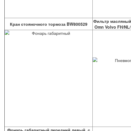
Фильтр масляный 
Кран стояночного тормоза BW800529
Omn Volvo FH/NL/
Фонарь габаритный передний левый, с