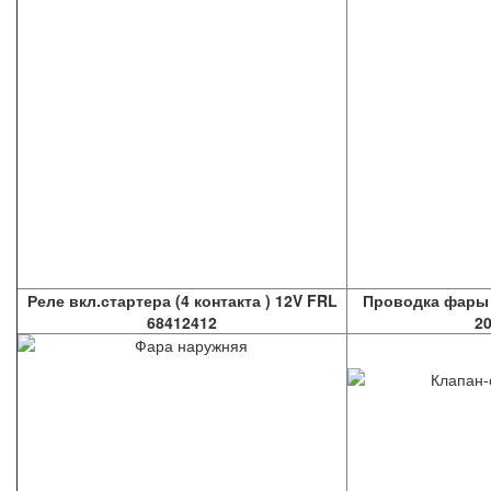
Реле вкл.стартера (4 контакта ) 12V FRL
Проводка фары 
68412412
20