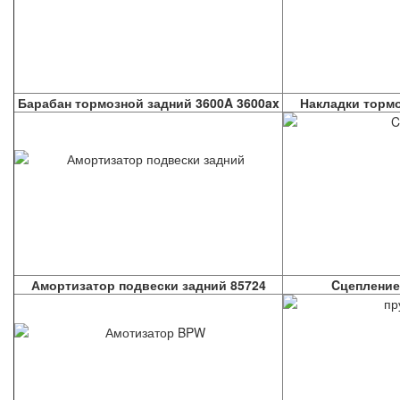
Барабан тормозной задний 3600A 3600ax
Накладки торм
Амортизатор подвески задний 85724
Cцепление 