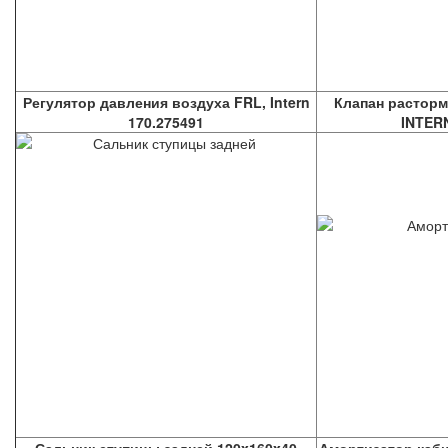
Регулятор давления воздуха FRL, Intern
Клапан расторм
170.275491
INTERN