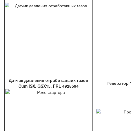
Датчик давления отработавших газов
Генератор 
Cum ISX, QSX15, FRL 4928594