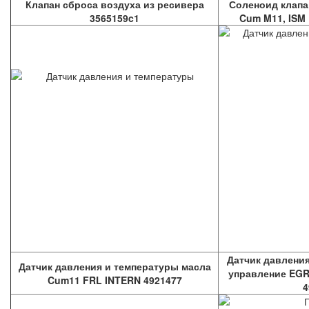
Клапан сброса воздуха из ресивера
Соленоид клапа
3565159c1
Cum M11, ISM
Датчик давления
Датчик давления и температуры масла
управление EGR,
Cum11 FRL INTERN 4921477
4