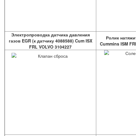
Электропроводка датчика давления
Ролик натяжи
газов EGR (к датчику 4088588) Cum ISX
Cummins ISM FRL
FRL VOLVO 3104227