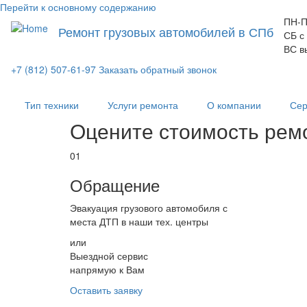
Перейти к основному содержанию
ПН-П
Ремонт грузовых автомобилей в СПб
СБ с
ВС в
+7 (812) 507-61-97
Заказать обратный звонок
Тип техники
Услуги ремонта
О компании
Сер
Оцените стоимость рем
01
Обращение
Эвакуация грузового автомобиля с
места ДТП в наши тех. центры
или
Выездной сервис
напрямую к Вам
Оставить заявку