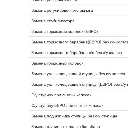
Замена регулировочного рычага
Замена стабилизатора
Замена тормозных колодок (ЕВРО)
Замена тормозного барабана(ЕВРО) без с/у колес
Замена тормозного барабана с/о без с/у колеса
Замена тормозных колодок
Замена упл. колец задней ступицы без с/у колеса
Замена упл. колец задней ступицы (ЕВРО) без с/у 
С/у ступицу при снятых колесах
С/у ступицу ЕВРО при снятых колесах
Замена подшипника ступицы без с/у ступицы
Замена ступицы+колодок+барабана