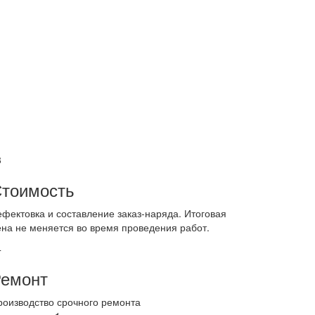
3
тоимость
ефектовка и составление заказ-наряда. Итоговая
ена не меняется во время проведения работ.
4
емонт
роизводство срочного ремонта