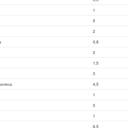
1
5
2
а
0,8
2
1,5
3
колеса
4,5
1
3
1
6,5