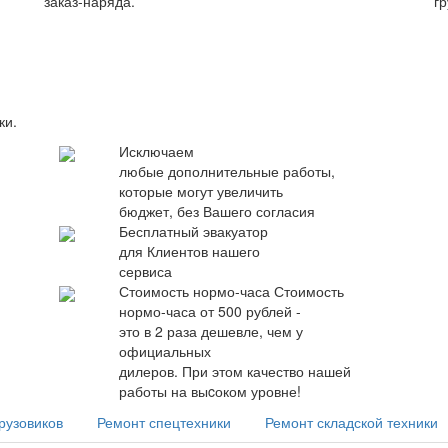
заказ-наряда.
гр
ки.
Исключаем
любые дополнительные работы,
которые могут увеличить
бюджет, без Вашего согласия
Бесплатный эвакуатор
для Клиентов нашего
сервиса
Стоимость нормо-часа
Стоимость
нормо-часа от 500 рублей -
это в 2 раза дешевле, чем у
официальных
дилеров. При этом качество нашей
работы на выcоком уровне!
рузовиков
Ремонт спецтехники
Ремонт складской техники