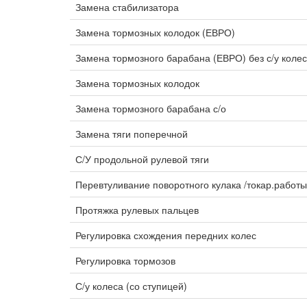
Замена стабилизатора
Замена тормозных колодок (ЕВРО)
Замена тормозного барабана (ЕВРО) без с/у коле
Замена тормозных колодок
Замена тормозного барабана с/о
Замена тяги поперечной
С/У продольной рулевой тяги
Перевтуливание поворотного кулака /токар.работ
Протяжка рулевых пальцев
Регулировка схождения передних колес
Регулировка тормозов
С/у колеса (со ступицей)