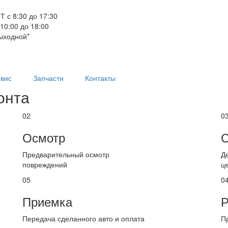
Т с 8:30 до 17:30
 10:00 до 18:00
ыходной*
вис
Запчасти
Контакты
онта
02
0
Осмотр
С
Предварительный осмотр
Д
повреждений
ц
05
0
Приемка
Р
Передача сделанного авто и оплата
П