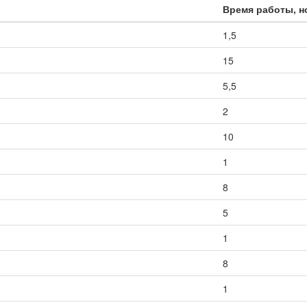
Время работы, 
1,5
15
5,5
2
10
1
8
5
1
8
1