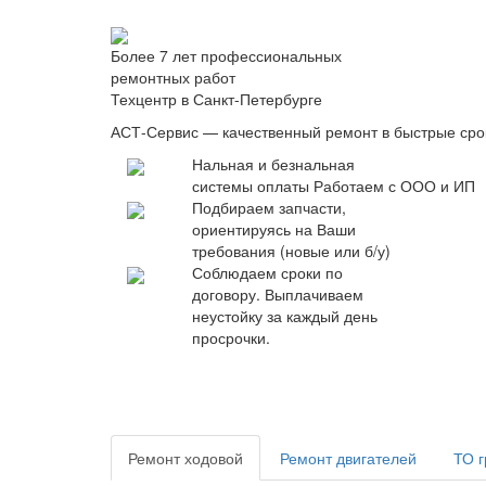
Более 7 лет профессиональных
ремонтных работ
Техцентр в Санкт-Петербурге
АСТ-Сервис — качественный ремонт в быстрые сро
Нальная и безнальная
системы оплаты
Работаем с ООО и ИП
Подбираем запчасти,
ориентируясь на Ваши
требования (новые или б/у)
Соблюдаем сроки по
договору. Выплачиваем
неустойку за каждый день
просрочки.
Ремонт ходовой
Ремонт двигателей
ТО г