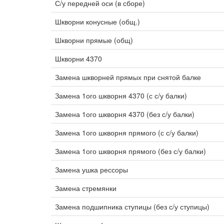
С/у передней оси (в сборе)
Шкворни конусные (общ.)
Шкворни прямые (общ)
Шкворни 4370
Замена шкворней прямых при снятой балке
Замена 1ого шкворня 4370 (с с/у балки)
Замена 1ого шкворня 4370 (без с/у балки)
Замена 1ого шкворня прямого (с с/у балки)
Замена 1ого шкворня прямого (без с/у балки)
Замена ушка рессоры
Замена стремянки
Замена подшипника ступицы (без с/у ступицы)