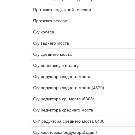
Протяжка подкатной тележки
Протяжка рессор
С/у колеса
С/у заднего моста
С/у среднего моста
С/у реактивную штангу
С/у редуктора заднего моста
С/у редуктора заднего моста (4370)
С/у редуктора ср. моста /6303/
С/у редуктора среднего моста
С/У редуктора среднего моста 6430
С/у хвостовика редуктора(задн.)