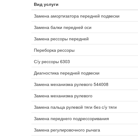
Вид услуги
Замена амортизатора передней подвески
Замена балки передней оси
Замена рессоры передней
Переборка рессоры
С/у рессоры 6303
Диагностика передней подвески
Замена механизма рулевого 544008
Замена механизма рулевого
Замена пальца рулевой тяги без с/у тяги
Замена переднего подрессоривания
Замена регулировочного рычага