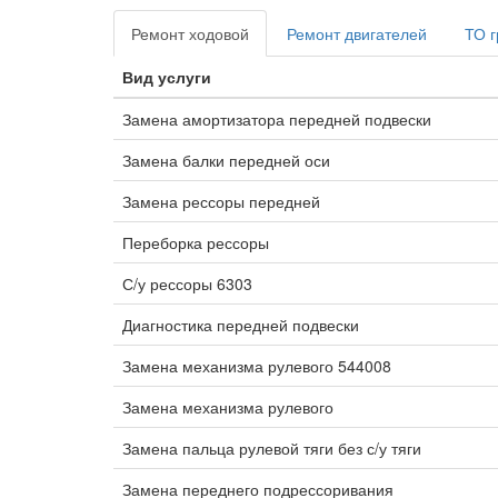
Ремонт ходовой
Ремонт двигателей
ТО г
Вид услуги
Замена амортизатора передней подвески
Замена балки передней оси
Замена рессоры передней
Переборка рессоры
С/у рессоры 6303
Диагностика передней подвески
Замена механизма рулевого 544008
Замена механизма рулевого
Замена пальца рулевой тяги без с/у тяги
Замена переднего подрессоривания