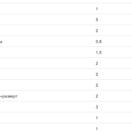
1
5
2
са
0,8
1,5
2
2
2
ы+разверт
2
3
1
1