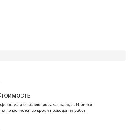
3
тоимость
ефектовка и составление заказ-наряда. Итоговая
ена не меняется во время проведения работ.
4