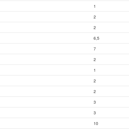
1
2
2
6,5
7
2
1
2
2
3
3
10