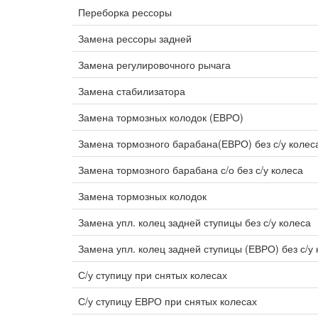
Переборка рессоры
Замена рессоры задней
Замена регулировочного рычага
Замена стабилизатора
Замена тормозных колодок (ЕВРО)
Замена тормозного барабана(ЕВРО) без с/у колес
Замена тормозного барабана с/о без с/у колеса
Замена тормозных колодок
Замена упл. колец задней ступицы без с/у колеса
Замена упл. колец задней ступицы (ЕВРО) без с/у 
С/у ступицу при снятых колесах
С/у ступицу ЕВРО при снятых колесах