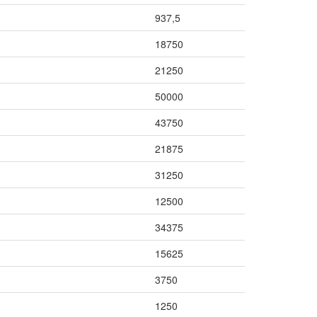
937,5
18750
21250
50000
43750
21875
31250
12500
34375
15625
3750
1250