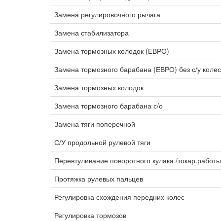
Замена регулировочного рычага
Замена стабилизатора
Замена тормозных колодок (ЕВРО)
Замена тормозного барабана (ЕВРО) без с/у коле
Замена тормозных колодок
Замена тормозного барабана с/о
Замена тяги поперечной
С/У продольной рулевой тяги
Перевтуливание поворотного кулака /токар.работ
Протяжка рулевых пальцев
Регулировка схождения передних колес
Регулировка тормозов