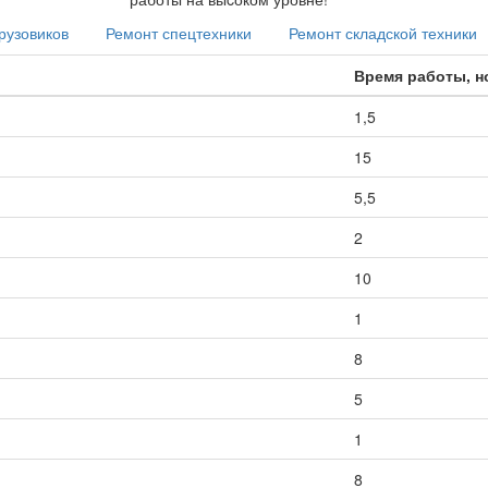
рузовиков
Ремонт спецтехники
Ремонт складской техники
Время работы, 
1,5
15
5,5
2
10
1
8
5
1
8