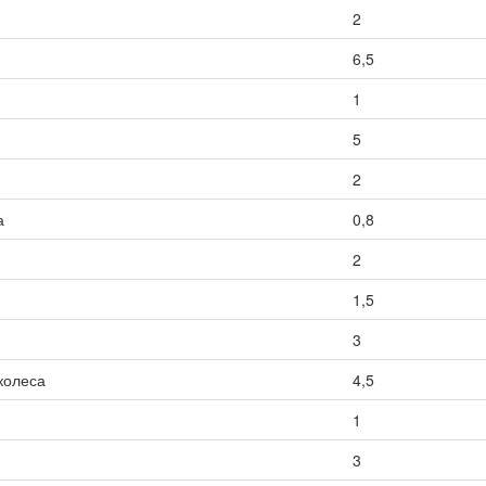
2
6,5
1
5
2
а
0,8
2
1,5
3
колеса
4,5
1
3