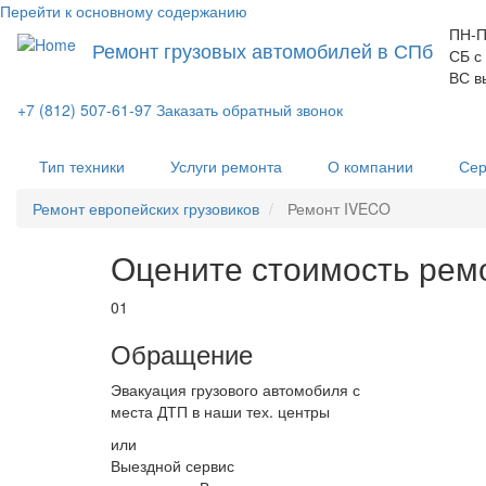
Перейти к основному содержанию
ПН-П
Ремонт грузовых автомобилей в СПб
СБ с
ВС в
+7 (812) 507-61-97
Заказать обратный звонок
Тип техники
Услуги ремонта
О компании
Сер
Ремонт европейских грузовиков
Ремонт IVECO
Оцените стоимость рем
01
Обращение
Эвакуация грузового автомобиля с
места ДТП в наши тех. центры
или
Выездной сервис