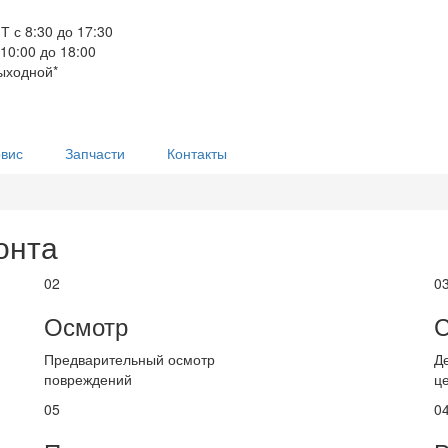
Т с 8:30 до 17:30
 10:00 до 18:00
ыходной*
вис
Запчасти
Контакты
онта
02
0
Осмотр
С
Предварительный осмотр
Д
повреждений
ц
05
0