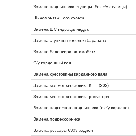
Замена подшипника ступицы (без с/у ступицы)
Шиномонтаж 1ого колеса
Замена ШС гидроцилиндра
Замена ступицы+колодок+барабана
Замена балансира автомобиля
С/у карданный вал
Замена крестовины карданного вала
Замена манжет хвостовика КПП (202)
Замена манжет хвостовика редуктора
Замена подвесного подшипника (с с/у кардана)
Замена подрессорника
Замена рессоры 6303 задней