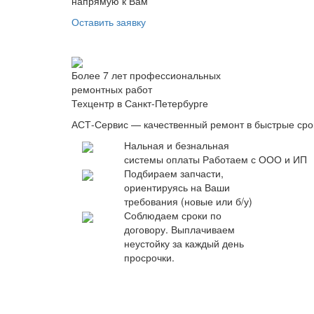
напрямую к Вам
Оставить заявку
Более 7 лет профессиональных
ремонтных работ
Техцентр в Санкт-Петербурге
АСТ-Сервис — качественный ремонт в быстрые сро
Нальная и безнальная
системы оплаты
Работаем с ООО и ИП
Подбираем запчасти,
ориентируясь на Ваши
требования (новые или б/у)
Соблюдаем сроки по
договору. Выплачиваем
неустойку за каждый день
просрочки.