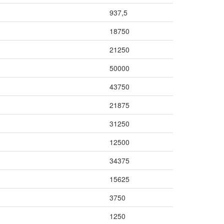
937,5
18750
21250
50000
43750
21875
31250
12500
34375
15625
3750
1250