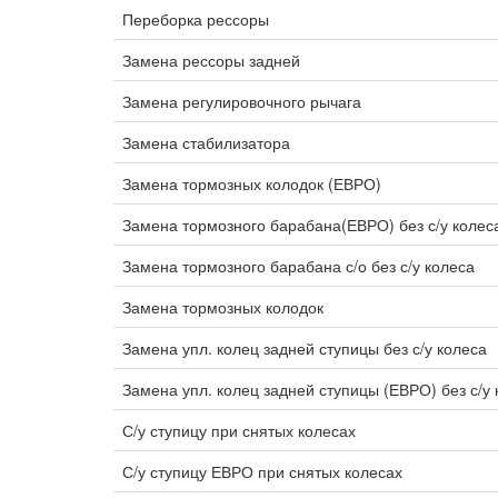
Переборка рессоры
Замена рессоры задней
Замена регулировочного рычага
Замена стабилизатора
Замена тормозных колодок (ЕВРО)
Замена тормозного барабана(ЕВРО) без с/у колес
Замена тормозного барабана с/о без с/у колеса
Замена тормозных колодок
Замена упл. колец задней ступицы без с/у колеса
Замена упл. колец задней ступицы (ЕВРО) без с/у 
С/у ступицу при снятых колесах
С/у ступицу ЕВРО при снятых колесах