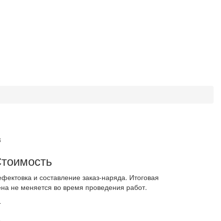
3
тоимость
ефектовка и составление заказ-наряда. Итоговая
ена не меняется во время проведения работ.
4