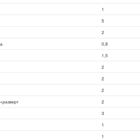
1
5
2
са
0,8
1,5
2
2
2
ы+разверт
2
3
1
1