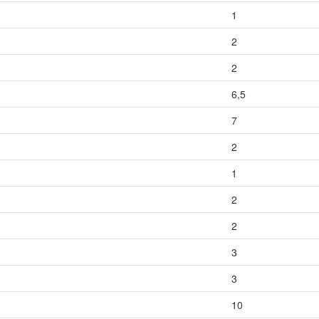
1
2
2
6,5
7
2
1
2
2
3
3
10