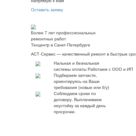
напрямую к Вам
Оставить заявку
Более 7 лет профессиональных
ремонтных работ
Техцентр в Санкт-Петербурге
АСТ-Сервис — качественный ремонт в быстрые сро
Нальная и безнальная
системы оплаты
Работаем с ООО и ИП
Подбираем запчасти,
ориентируясь на Ваши
требования (новые или б/у)
Соблюдаем сроки по
договору. Выплачиваем
неустойку за каждый день
просрочки.