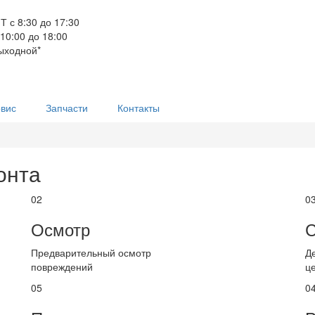
Т с 8:30 до 17:30
 10:00 до 18:00
ыходной*
вис
Запчасти
Контакты
онта
02
0
Осмотр
С
Предварительный осмотр
Д
повреждений
ц
05
0