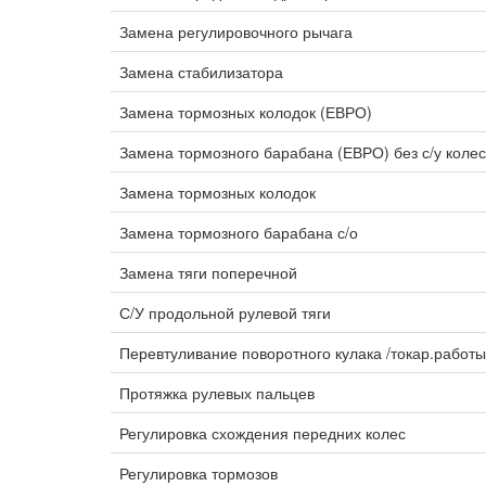
Замена регулировочного рычага
Замена стабилизатора
Замена тормозных колодок (ЕВРО)
Замена тормозного барабана (ЕВРО) без с/у коле
Замена тормозных колодок
Замена тормозного барабана с/о
Замена тяги поперечной
С/У продольной рулевой тяги
Перевтуливание поворотного кулака /токар.работ
Протяжка рулевых пальцев
Регулировка схождения передних колес
Регулировка тормозов