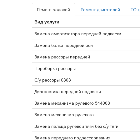
Ремонт ходовой
Ремонт двигателей
ТО г
Вид услуги
Замена амортизатора передней подвески
Замена балки передней оси
Замена рессоры передней
Переборка рессоры
С/у рессоры 6303
Диагностика передней подвески
Замена механизма рулевого 544008
Замена механизма рулевого
Замена пальца рулевой тяги без с/у тяги
Замена переднего подрессоривания