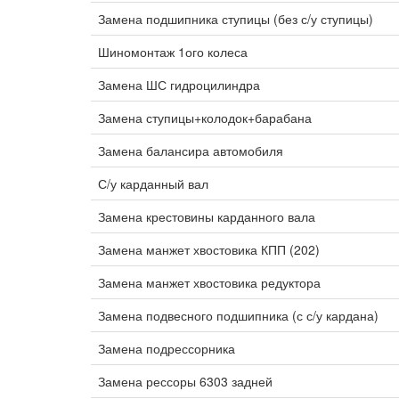
Замена подшипника ступицы (без с/у ступицы)
Шиномонтаж 1ого колеса
Замена ШС гидроцилиндра
Замена ступицы+колодок+барабана
Замена балансира автомобиля
С/у карданный вал
Замена крестовины карданного вала
Замена манжет хвостовика КПП (202)
Замена манжет хвостовика редуктора
Замена подвесного подшипника (с с/у кардана)
Замена подрессорника
Замена рессоры 6303 задней