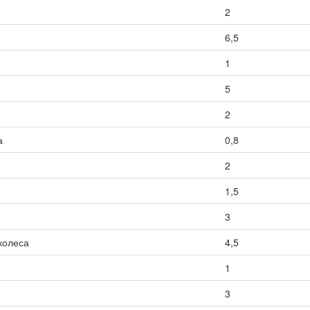
2
6,5
1
5
2
а
0,8
2
1,5
3
колеса
4,5
1
3