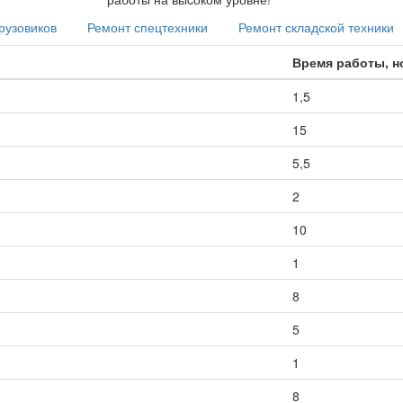
рузовиков
Ремонт спецтехники
Ремонт складской техники
Время работы, 
1,5
15
5,5
2
10
1
8
5
1
8