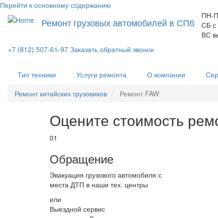
Перейти к основному содержанию
ПН-П
Ремонт грузовых автомобилей в СПб
СБ с
ВС в
+7 (812) 507-61-97
Заказать обратный звонок
Тип техники
Услуги ремонта
О компании
Сер
Ремонт китайских грузовиков
Ремонт FAW
Оцените стоимость рем
01
Обращение
Эвакуация грузового автомобиля с
места ДТП в наши тех. центры
или
Выездной сервис