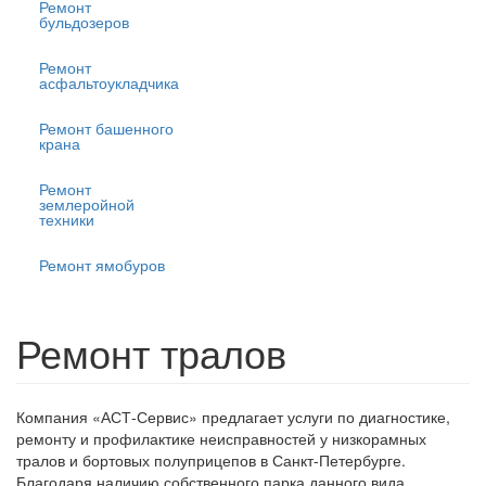
Ремонт
бульдозеров
Ремонт
асфальтоукладчика
Ремонт башенного
крана
Ремонт
землеройной
техники
Ремонт ямобуров
Ремонт тралов
Компания «АСТ-Сервис» предлагает услуги по диагностике,
ремонту и профилактике неисправностей у низкорамных
тралов и бортовых полуприцепов в Санкт-Петербурге.
Благодаря наличию собственного парка данного вида