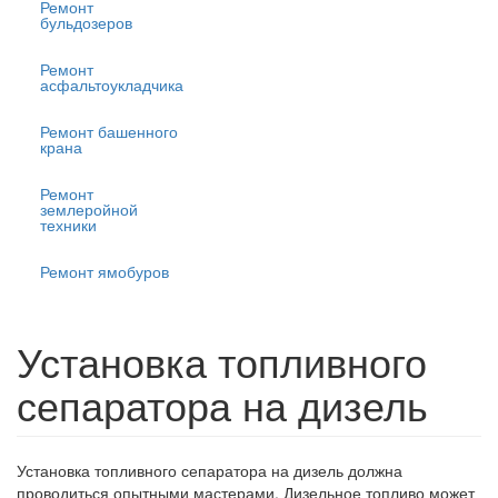
Ремонт
бульдозеров
Ремонт
асфальтоукладчика
Ремонт башенного
крана
Ремонт
землеройной
техники
Ремонт ямобуров
Установка топливного
сепаратора на дизель
Установка топливного сепаратора на дизель должна
проводиться опытными мастерами. Дизельное топливо может