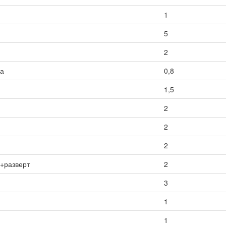
1
5
2
са
0,8
1,5
2
2
2
ы+разверт
2
3
1
1