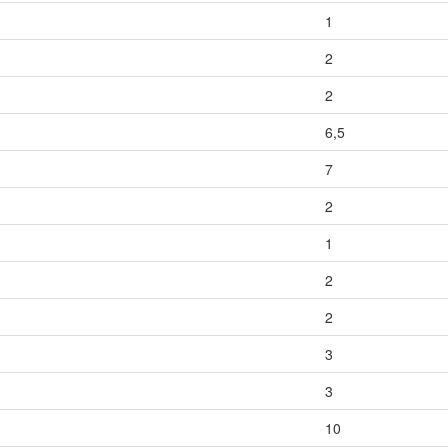
1
2
2
6,5
7
2
1
2
2
3
3
10