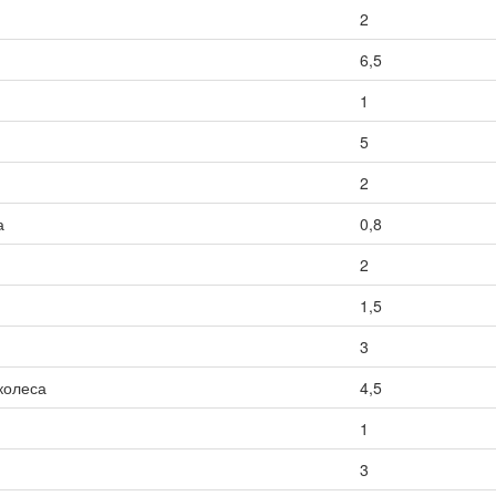
2
6,5
1
5
2
а
0,8
2
1,5
3
колеса
4,5
1
3