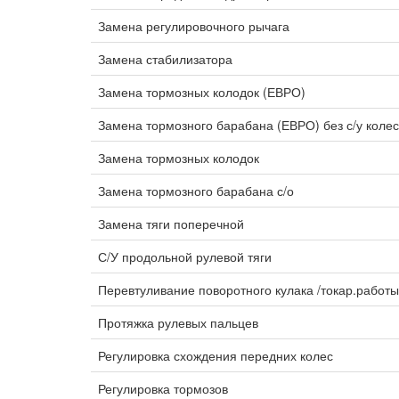
Замена регулировочного рычага
Замена стабилизатора
Замена тормозных колодок (ЕВРО)
Замена тормозного барабана (ЕВРО) без с/у коле
Замена тормозных колодок
Замена тормозного барабана с/о
Замена тяги поперечной
С/У продольной рулевой тяги
Перевтуливание поворотного кулака /токар.работ
Протяжка рулевых пальцев
Регулировка схождения передних колес
Регулировка тормозов