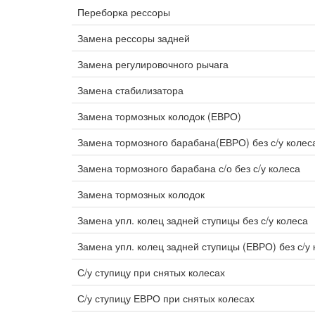
Переборка рессоры
Замена рессоры задней
Замена регулировочного рычага
Замена стабилизатора
Замена тормозных колодок (ЕВРО)
Замена тормозного барабана(ЕВРО) без с/у колес
Замена тормозного барабана с/о без с/у колеса
Замена тормозных колодок
Замена упл. колец задней ступицы без с/у колеса
Замена упл. колец задней ступицы (ЕВРО) без с/у 
С/у ступицу при снятых колесах
С/у ступицу ЕВРО при снятых колесах