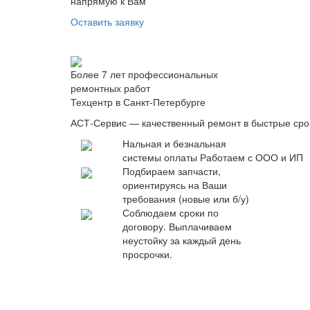
напрямую к Вам
Оставить заявку
Более 7 лет профессиональных
ремонтных работ
Техцентр в Санкт-Петербурге
АСТ-Сервис — качественный ремонт в быстрые сро
Нальная и безнальная
системы оплаты
Работаем с ООО и ИП
Подбираем запчасти,
ориентируясь на Ваши
требования (новые или б/у)
Соблюдаем сроки по
договору. Выплачиваем
неустойку за каждый день
просрочки.