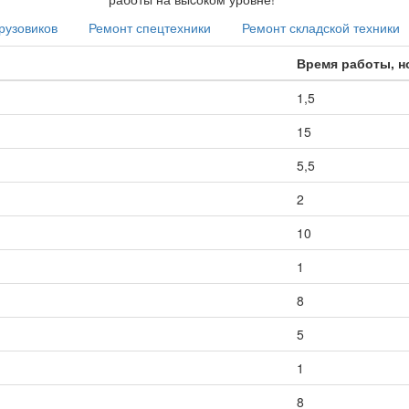
рузовиков
Ремонт спецтехники
Ремонт складской техники
Время работы, 
1,5
15
5,5
2
10
1
8
5
1
8