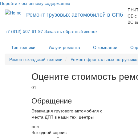
Перейти к основному содержанию
ПН-П
Ремонт грузовых автомобилей в СПб
СБ с
ВС в
+7 (812) 507-61-97
Заказать обратный звонок
Тип техники
Услуги ремонта
О компании
Сер
Ремонт складской техники
Ремонт фронтальных погрузчико
Оцените стоимость рем
01
Обращение
Эвакуация грузового автомобиля с
места ДТП в наши тех. центры
или
Выездной сервис