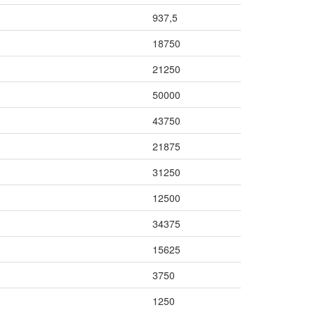
937,5
18750
21250
50000
43750
21875
31250
12500
34375
15625
3750
1250