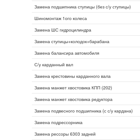
Замена подшипника ступицы (без с/у ступицы)
Шиномонтаж 1ого колеса
Замена ШС гидроцилиндра
Замена ступицы+колодок+барабана
Замена балансира автомобиля
С/у карданный вал
Замена крестовины карданного вала
Замена манжет хвостовика КПП (202)
Замена манжет хвостовика редуктора
Замена подвесного подшипника (с с/у кардана)
Замена подрессорника
Замена рессоры 6303 задней