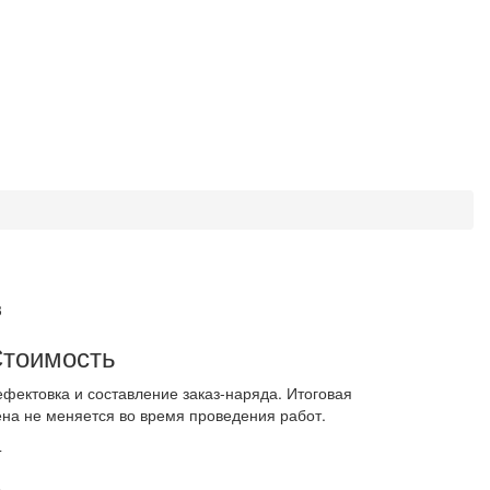
3
тоимость
ефектовка и составление заказ-наряда. Итоговая
ена не меняется во время проведения работ.
4