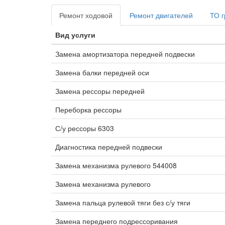
Ремонт ходовой
Ремонт двигателей
ТО г
Вид услуги
Замена амортизатора передней подвески
Замена балки передней оси
Замена рессоры передней
Переборка рессоры
С/у рессоры 6303
Диагностика передней подвески
Замена механизма рулевого 544008
Замена механизма рулевого
Замена пальца рулевой тяги без с/у тяги
Замена переднего подрессоривания