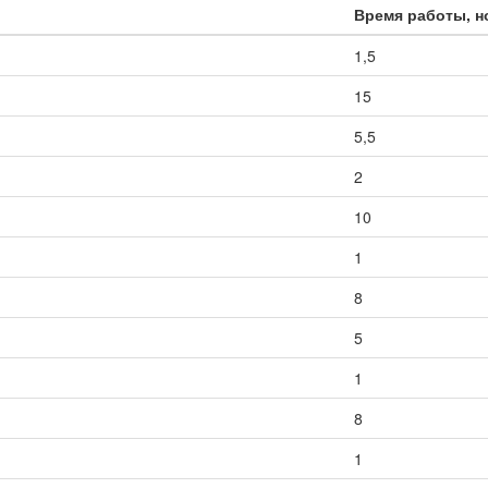
Время работы, 
1,5
15
5,5
2
10
1
8
5
1
8
1