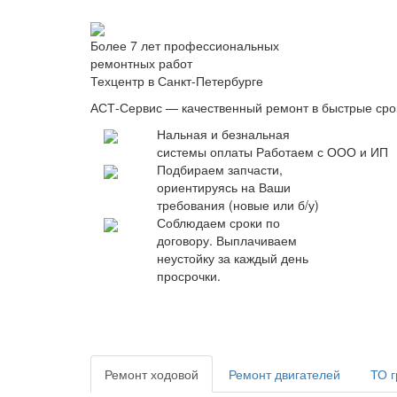
Более 7 лет профессиональных
ремонтных работ
Техцентр в Санкт-Петербурге
АСТ-Сервис — качественный ремонт в быстрые сро
Нальная и безнальная
системы оплаты
Работаем с ООО и ИП
Подбираем запчасти,
ориентируясь на Ваши
требования (новые или б/у)
Соблюдаем сроки по
договору. Выплачиваем
неустойку за каждый день
просрочки.
Ремонт ходовой
Ремонт двигателей
ТО г