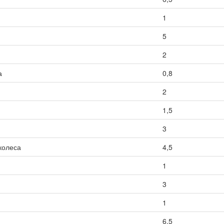
1
5
2
а
0,8
2
1,5
3
колеса
4,5
1
3
1
6,5