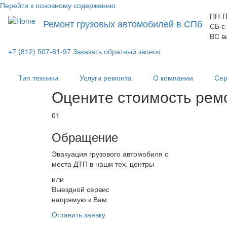
Перейти к основному содержанию
ПН-П
Ремонт грузовых автомобилей в СПб
СБ с
ВС в
+7 (812) 507-61-97
Заказать обратный звонок
Тип техники
Услуги ремонта
О компании
Сер
Оцените стоимость рем
01
Обращение
Эвакуация грузового автомобиля с
места ДТП в наши тех. центры
или
Выездной сервис
напрямую к Вам
Оставить заявку