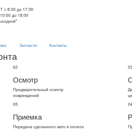
Т с 8:30 до 17:30
 10:00 до 18:00
ыходной*
вис
Запчасти
Контакты
онта
02
0
Осмотр
С
Предварительный осмотр
Д
повреждений
ц
05
0
Приемка
Р
Передача сделанного авто и оплата
П