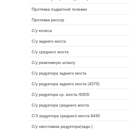
Протяжка подкатной тележки
Протяжка рессор
С/у колеса
С/у заднего моста
С/у среднего моста
С/у реактивную штангу
С/у редуктора заднего моста
С/у редуктора заднего моста (4370)
С/у редуктора ср. моста /6303/
С/у редуктора среднего моста
С/У редуктора среднего моста 6430
С/у хвостовика редуктора(задн.)