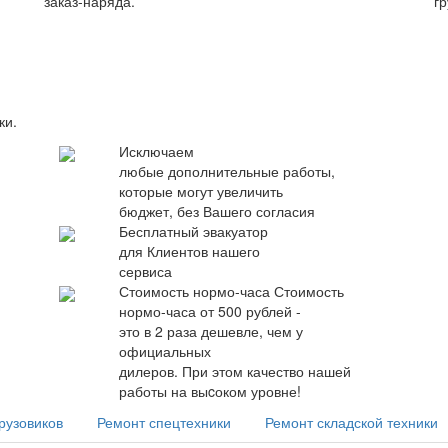
заказ-наряда.
гр
ки.
Исключаем
любые дополнительные работы,
которые могут увеличить
бюджет, без Вашего согласия
Бесплатный эвакуатор
для Клиентов нашего
сервиса
Стоимость нормо-часа
Стоимость
нормо-часа от 500 рублей -
это в 2 раза дешевле, чем у
официальных
дилеров. При этом качество нашей
работы на выcоком уровне!
рузовиков
Ремонт спецтехники
Ремонт складской техники