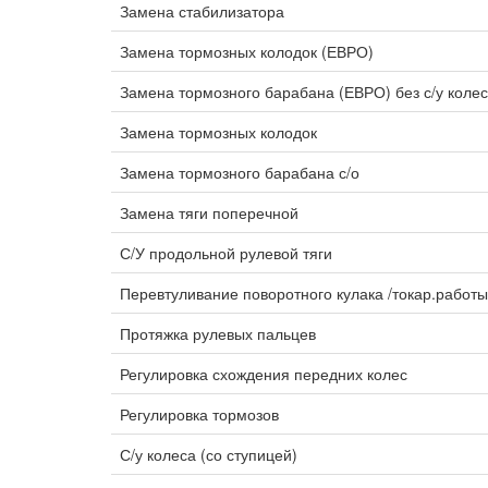
Замена стабилизатора
Замена тормозных колодок (ЕВРО)
Замена тормозного барабана (ЕВРО) без с/у коле
Замена тормозных колодок
Замена тормозного барабана с/о
Замена тяги поперечной
С/У продольной рулевой тяги
Перевтуливание поворотного кулака /токар.работ
Протяжка рулевых пальцев
Регулировка схождения передних колес
Регулировка тормозов
С/у колеса (со ступицей)