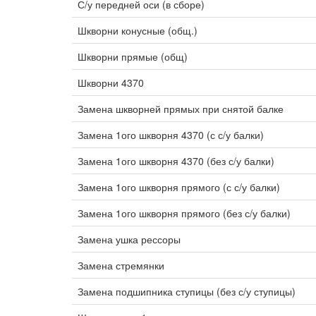
С/у передней оси (в сборе)
Шкворни конусные (общ.)
Шкворни прямые (общ)
Шкворни 4370
Замена шкворней прямых при снятой балке
Замена 1ого шкворня 4370 (с с/у балки)
Замена 1ого шкворня 4370 (без с/у балки)
Замена 1ого шкворня прямого (с с/у балки)
Замена 1ого шкворня прямого (без с/у балки)
Замена ушка рессоры
Замена стремянки
Замена подшипника ступицы (без с/у ступицы)