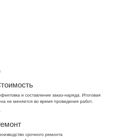
3
тоимость
ефектовка и составление заказ-наряда. Итоговая
ена не меняется во время проведения работ.
4
емонт
роизводство срочного ремонта