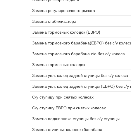
Замена регулировочного рычага
Замена стабилизатора
Замена тормозных колодок (ЕВРО)
Замена тормозного барабана(ЕВРО) без с/у колес
Замена тормозного барабана с/о без с/у колеса
Замена тормозных колодок
Замена упл. колец задней ступицы без с/у колеса
Замена упл. колец задней ступицы (ЕВРО) без с/у 
С/у ступицу при снятых колесах
С/у ступицу ЕВРО при снятых колесах
Замена подшипника ступицы без с/у ступицы
Замена ступицы+колодок+барабана